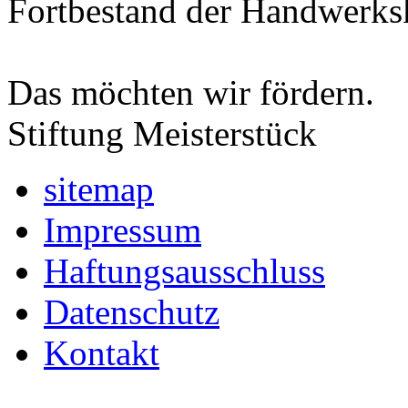
Fortbestand der Handwerksk
Das möchten wir fördern.
Stiftung Meisterstück
sitemap
Impressum
Haftungsausschluss
Datenschutz
Kontakt