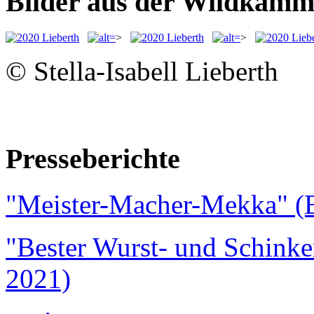
Bilder aus der Wildkamm
>
>
© Stella-Isabell Lieberth
Presseberichte
"Meister-Macher-Mekka" (B
"Bester Wurst- und Schinke
2021)