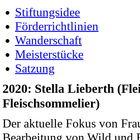
Stiftungsidee
Förderrichtlinien
Wanderschaft
Meisterstücke
Satzung
2020: Stella Lieberth (Fl
Fleischsommelier)
Der aktuelle Fokus von Frau
Bearbeitung von Wild und E