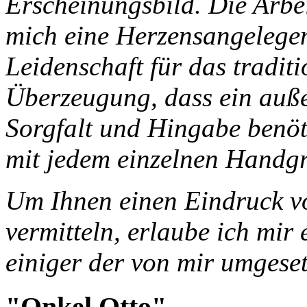
Erscheinungsbild. Die Arbei
mich eine Herzensangelegenh
Leidenschaft für das tradit
Überzeugung, dass ein auße
Sorgfalt und Hingabe benöti
mit jedem einzelnen Handgri
Um Ihnen einen Eindruck vo
vermitteln, erlaube ich mir 
einiger der von mir umgese
"Onkel Otto"