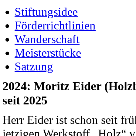
Stiftungsidee
Förderrichtlinien
Wanderschaft
Meisterstücke
Satzung
2024: Moritz Eider (Holz
seit 2025
Herr Eider ist schon seit fr
jetzigen Werkstoff „Holz“ v