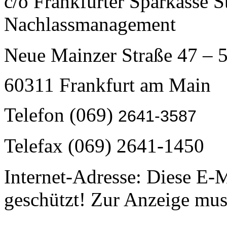
c/o Frankfurter Sparkasse
S
Nachlassmanagement
Neue Mainzer Straße 47 – 
60311 Frankfurt am Main
Telefon (069)
2641-3587
Telefax (069) 2641-1450
Internet-Adresse:
Diese E-M
geschützt! Zur Anzeige muss