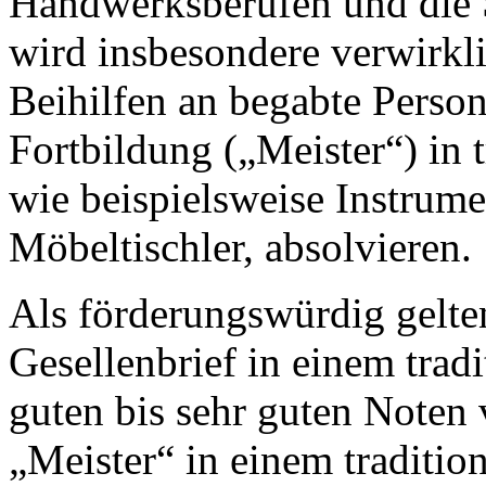
Handwerksberufen und die S
wird insbesondere verwirk
Beihilfen an begabte Perso
Fortbildung („Meister“) in 
wie beispielsweise Instrume
Möbeltischler, absolvieren.
Als förderungswürdig gelten
Gesellenbrief in einem trad
guten bis sehr guten Noten
„Meister“ in einem traditio